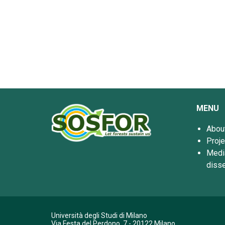
MENU
About
Proje
Medi
diss
Università degli Studi di Milano
Via Festa del Perdono, 7 - 20122 Milano