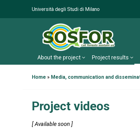
Università degli Studi di Milano
About the project
Project results
Home
»
Media, communication and dissemina
Project videos
[ Available soon ]