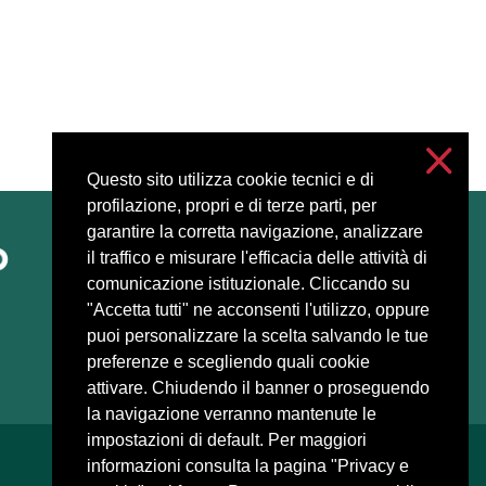
Questo sito utilizza cookie tecnici e di
profilazione, propri e di terze parti, per
garantire la corretta navigazione, analizzare
Accessibility
il traffico e misurare l'efficacia delle attività di
Privacy and cookies
comunicazione istituzionale. Cliccando su
Cookie settings
"Accetta tutti" ne acconsenti l'utilizzo, oppure
puoi personalizzare la scelta salvando le tue
preferenze e scegliendo quali cookie
attivare. Chiudendo il banner o proseguendo
la navigazione verranno mantenute le
impostazioni di default. Per maggiori
informazioni consulta la pagina "Privacy e