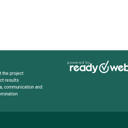
 the project
ct results
a, communication and
emination