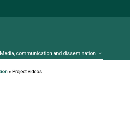
Media, communication and dissemination
tion
»
Project videos