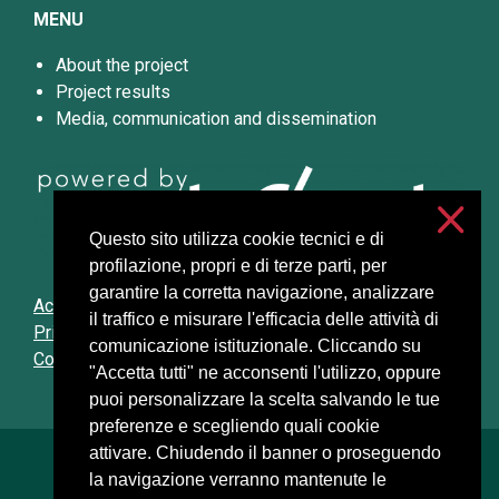
MENU
About the project
Project results
Media, communication and dissemination
Questo sito utilizza cookie tecnici e di
profilazione, propri e di terze parti, per
garantire la corretta navigazione, analizzare
Accessibility
il traffico e misurare l'efficacia delle attività di
Privacy and cookies
comunicazione istituzionale. Cliccando su
Cookie settings
"Accetta tutti" ne acconsenti l'utilizzo, oppure
puoi personalizzare la scelta salvando le tue
preferenze e scegliendo quali cookie
attivare. Chiudendo il banner o proseguendo
Università degli Studi di Milano
la navigazione verranno mantenute le
Via Festa del Perdono, 7 - 20122 Milano