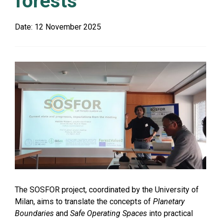
forests
Date:
12 November 2025
The SOSFOR project, coordinated by the University of
Milan, aims to translate the concepts of
Planetary
Boundaries
and
Safe Operating Spaces
into practical